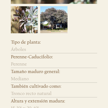
Tipo de planta:
Árboles
Perenne-Caducifolio:
Perenne
Tamaño maduro general:
Mediano
También cultivado como:
Tronco recto natural
Altura y extensión madura: