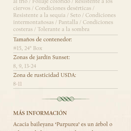
al frío / Follaje colorido / Resistente a los
ciervos / Condiciones desérticas /
Resistente a la sequía / Seto / Condiciones
intermontañosas / Pantalla / Condiciones
costeras / Tolerante a la sombra
Tamaños de contenedor:
#15, 24" Box
Zonas de jardín Sunset:
8, 9, 13-24
Zona de rusticidad USDA:
8-11
MÁS INFORMACIÓN
Acacia baileyana ‘Purpurea’ es un árbol o