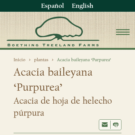
Español
English
Inicio
plantas
Acacia baileyana ‘Purpurea’
Acacia baileyana
‘Purpurea’
Acacia de hoja de helecho
púrpura