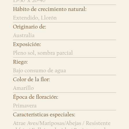
15-30' x 20-40'
Hábito de crecimiento natural:
Extendido, Llorón
Originario de:
Australia
Exposición:
Pleno sol, sombra parcial
Riego:
Bajo consumo de agua
Color de la flor:
Amarillo
Época de floración:
Primavera
Características especiales:
Atrae Aves/Mariposas/Abejas / Resistente