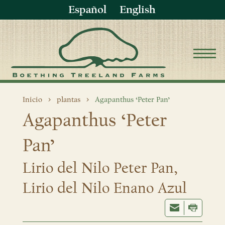
Español
English
Inicio
plantas
Agapanthus ‘Peter Pan’
Agapanthus ‘Peter
Pan’
Lirio del Nilo Peter Pan,
Lirio del Nilo Enano Azul