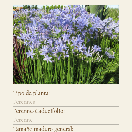
Tipo de planta:
Perennes
Perenne-Caducifolio:
Perenne
Tamaño maduro general: