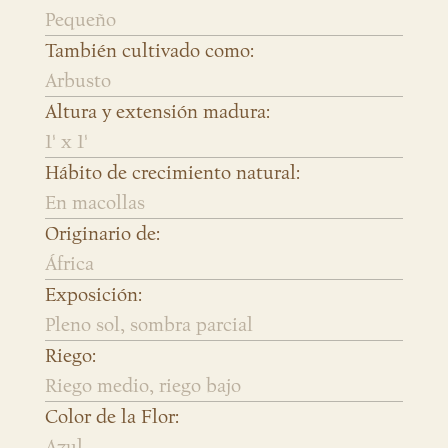
Pequeño
También cultivado como:
Arbusto
Altura y extensión madura:
1' x 1'
Hábito de crecimiento natural:
En macollas
Originario de:
África
Exposición:
Pleno sol, sombra parcial
Riego:
Riego medio, riego bajo
Color de la Flor:
Azul