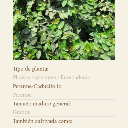
Tipo de planta:
Plantas tapizantes / Enredaderas
Perenne-Caducifolio:
Perenne
Tamaño maduro general:
Grande
También cultivada como: