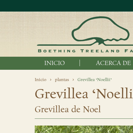
INICIO
ACERCA DE
Inicio
plantas
Grevillea ‘Noellii’
Grevillea ‘Noelli
Grevillea de Noel