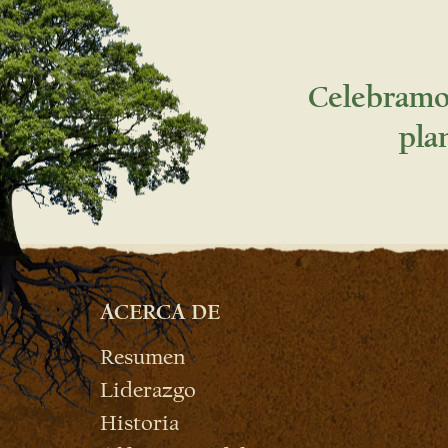
Celebramos
pla
ACERCA DE
Resumen
Liderazgo
Historia