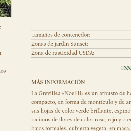
e
Tamaños de contenedor:
Zonas de jardín Sunset:
Zona de rusticidad USDA:
a
los
MÁS INFORMACIÓN
La Grevillea «Noellii» es
un arbusto de h
compacto, en forma de montículo y de am
sus hojas de color verde brillante, espino
racimos de flores de color rosa, rojo y cr
bajos formales, cubierta vegetal en masa,