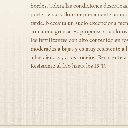
bordes. Tolera las condiciones desértica
porte denso y florecer plenamente, aunqu
tarde. Necesita un suelo excepcionalmen
con arena gruesa. Es propensa a la cloros
los fertilizantes con alto contenido en f
moderadas a bajas y es muy resistente a l
a los ciervos y a los conejos. Resistente 
Resistente al frío hasta los 15 °F.