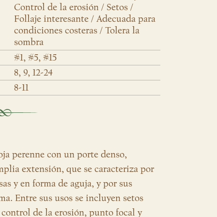
Control de la erosión / Setos /
Follaje interesante / Adecuada para
condiciones costeras / Tolera la
sombra
#1, #5, #15
8, 9, 12-24
8-11
oja perenne con un porte denso,
plia extensión, que se caracteriza por
sas y en forma de aguja, y por sus
ema. Entre sus usos se incluyen setos
 control de la erosión, punto focal y