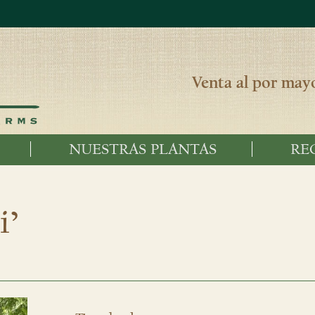
Venta al por mayo
NUESTRAS PLANTAS
RE
i’