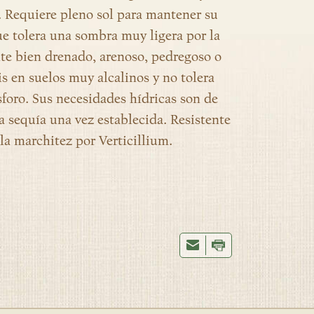
s. Requiere pleno sol para mantener su
e tolera una sombra muy ligera por la
te bien drenado, arenoso, pedregoso o
is en suelos muy alcalinos y no tolera
ósforo. Sus necesidades hídricas son de
a sequía una vez establecida. Resistente
a la marchitez por Verticillium.