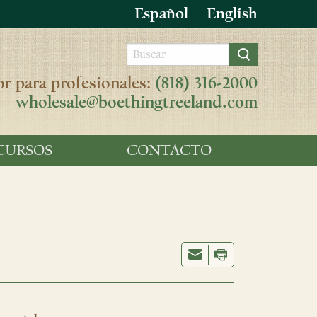
Español
English
r para profesionales:
(818) 316-2000
wholesale@boethingtreeland.com
CURSOS
CONTACTO