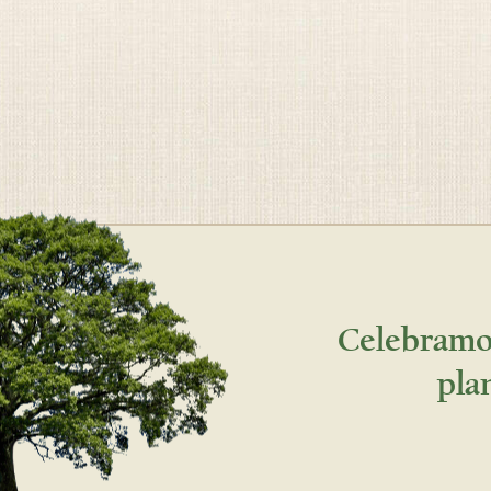
Celebramos
pla