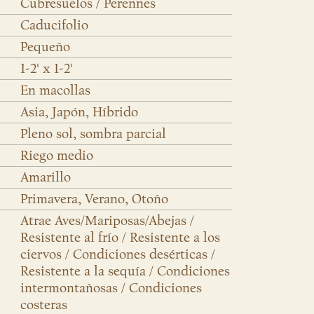
Cubresuelos / Perennes
Caducifolio
Pequeño
1-2' x 1-2'
En macollas
Asia, Japón, Híbrido
Pleno sol, sombra parcial
Riego medio
Amarillo
Primavera, Verano, Otoño
Atrae Aves/Mariposas/Abejas /
Resistente al frío / Resistente a los
ciervos / Condiciones desérticas /
Resistente a la sequía / Condiciones
intermontañosas / Condiciones
costeras