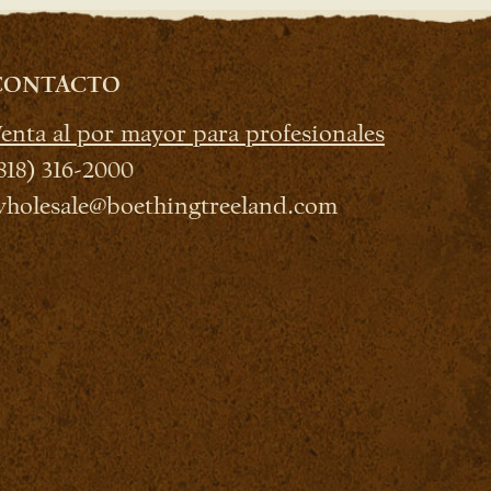
CONTACTO
enta al por mayor para profesionales
818) 316-2000
holesale@boethingtreeland.com