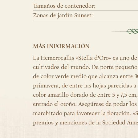
Tamaños de contenedor:
Zonas de jardín Sunset:
MÁS INFORMACIÓN
La Hemerocallis «Stella d’Oro» es uno de
cultivados del mundo. De porte pequeño, 
de color verde medio que alcanza entre 3
primavera, de entre las hojas parecidas a
color amarillo dorado de entre 5 y 7,5 cm
entrado el otoño. Asegúrese de podar los 
marchitado para favorecer la floración. «
premios y menciones de la Sociedad Amer