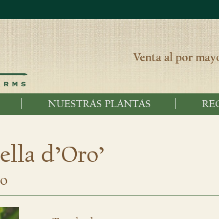
Venta al por mayo
NUESTRAS PLANTAS
RE
ella d’Oro’
lo