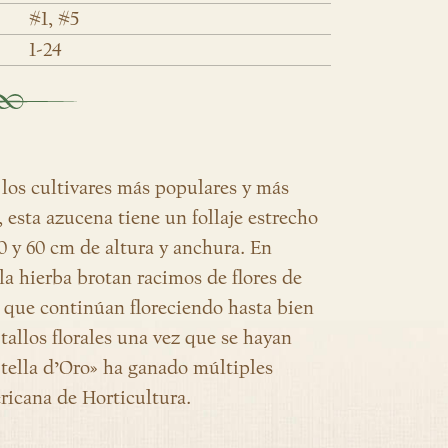
#1, #5
1-24
 los cultivares más populares y más
esta azucena tiene un follaje estrecho
0 y 60 cm de altura y anchura. En
 la hierba brotan racimos de flores de
, que continúan floreciendo hasta bien
tallos florales una vez que se hayan
Stella d’Oro» ha ganado múltiples
icana de Horticultura.