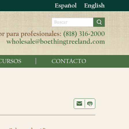
Español
English
r para profesionales:
(818) 316-2000
wholesale@boethingtreeland.com
CURSOS
CONTACTO