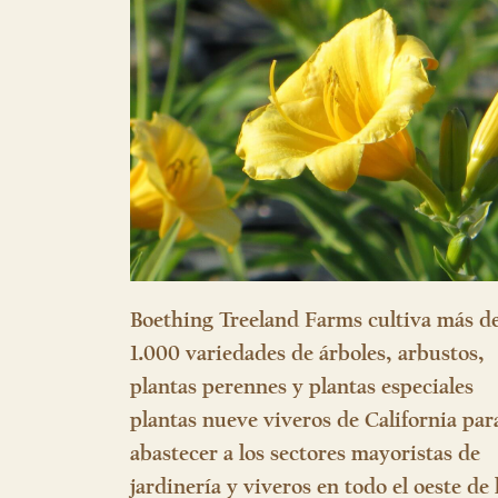
Boething Treeland Farms cultiva más d
1.000 variedades de árboles, arbustos,
plantas perennes y plantas especiales
plantas nueve viveros de California par
abastecer a los sectores mayoristas de
jardinería y viveros en todo el oeste de 