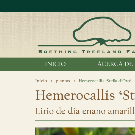
INICIO
ACERCA DE
Inicio
plantas
Hemerocallis ‘Stella d’Oro’
Hemerocallis ‘St
Lirio de día enano amaril