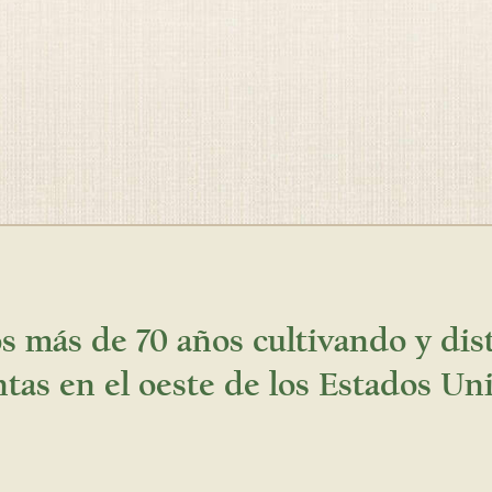
 más de 70 años cultivando y di
ntas en el oeste de los Estados Un