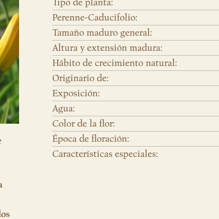
Tipo de planta:
Perenne-Caducifolio:
Tamaño maduro general:
Altura y extensión madura:
Hábito de crecimiento natural:
Originario de:
Exposición:
Agua:
Color de la flor:
Época de floración:
e
Características especiales:
a
los