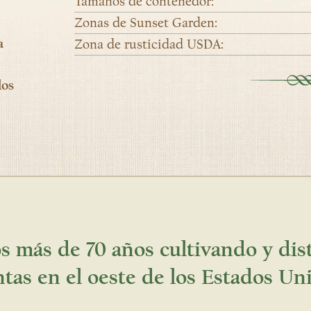
Tamaños de contenedor:
Zonas de Sunset Garden:
a
Zona de rusticidad USDA:
los
 más de 70 años cultivando y di
ntas en el oeste de los Estados Un