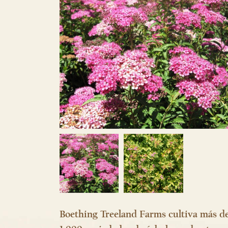
Boething Treeland Farms cultiva más d