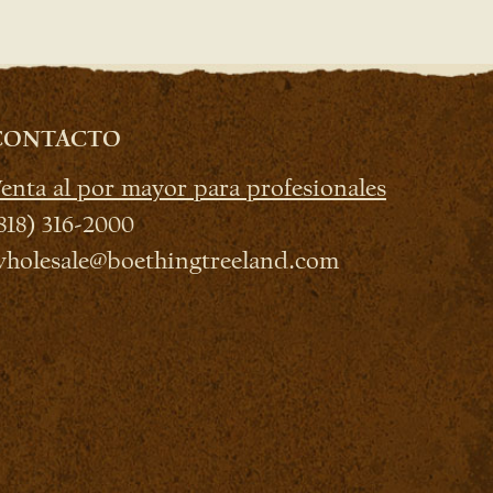
CONTACTO
enta al por mayor para profesionales
818) 316-2000
holesale@boethingtreeland.com