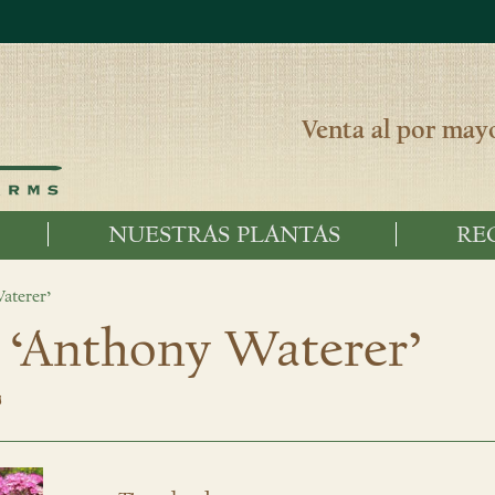
Venta al por mayo
NUESTRAS PLANTAS
RE
aterer’
a ‘Anthony Waterer’
'