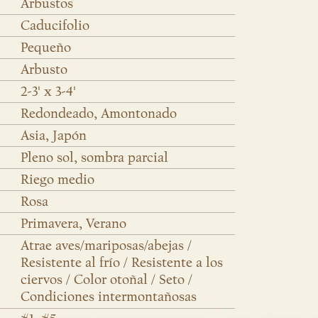
Arbustos
Caducifolio
Pequeño
Arbusto
2-3' x 3-4'
Redondeado, Amontonado
Asia, Japón
Pleno sol, sombra parcial
Riego medio
Rosa
Primavera, Verano
Atrae aves/mariposas/abejas /
Resistente al frío / Resistente a los
ciervos / Color otoñal / Seto /
Condiciones intermontañosas