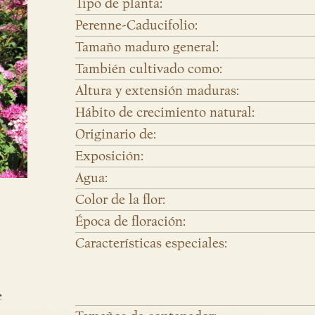
Tipo de planta:
Perenne-Caducifolio:
Tamaño maduro general:
También cultivado como:
Altura y extensión maduras:
Hábito de crecimiento natural:
Originario de:
Exposición:
Agua:
Color de la flor:
Época de floración:
Características especiales:
e