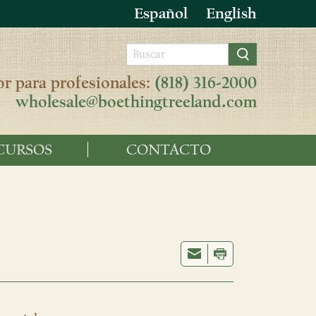
Español
English
r para profesionales:
(818) 316-2000
wholesale@boethingtreeland.com
CURSOS
CONTACTO