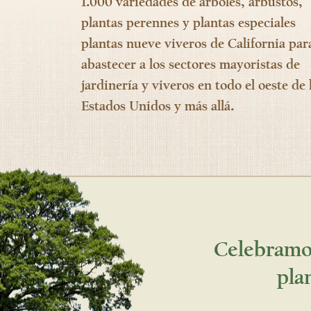
1.000 variedades de árboles, arbustos,
plantas perennes y plantas especiales
plantas nueve viveros de California par
abastecer a los sectores mayoristas de
jardinería y viveros en todo el oeste de 
Estados Unidos y más allá.
Celebramos
pla