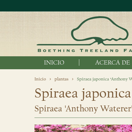
INICIO
ACERCA DE
Inicio
plantas
Spiraea japonica ‘Anthony W
Spiraea japonic
Spiraea 'Anthony Waterer