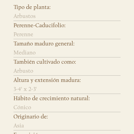
Tipo de planta:
Arbustos
Perenne-Caducifolio:
Perenne
Tamaño maduro general:
Mediano
También cultivado como:
Arbusto
Altura y extensión madura:
3-4' x 2-3'
Hábito de crecimiento natural:
Cónico
Originario de:
Asia