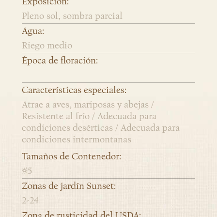
Exposición:
Pleno sol, sombra parcial
Agua:
Riego medio
Época de floración:
Características especiales:
Atrae a aves, mariposas y abejas /
Resistente al frío / Adecuada para
condiciones desérticas / Adecuada para
condiciones intermontanas
Tamaños de Contenedor:
#5
Zonas de jardín Sunset:
2-24
Zona de rusticidad del USDA: