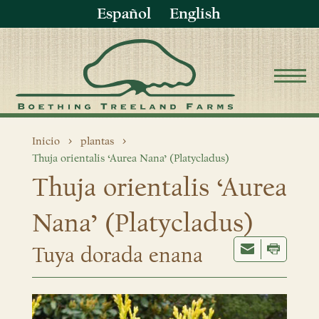
Español
English
Inicio
plantas
Thuja orientalis ‘Aurea Nana’ (Platycladus)
Thuja orientalis ‘Aurea
Nana’ (Platycladus)
Tuya dorada enana