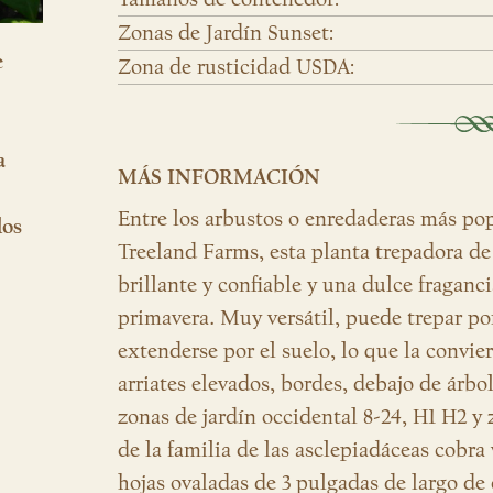
Zonas de Jardín Sunset:
e
Zona de rusticidad USDA:
a
MÁS INFORMACIÓN
Entre los arbustos o enredaderas más po
los
Treeland Farms, esta planta trepadora de 
brillante y confiable y una dulce fraganci
primavera. Muy versátil, puede trepar po
extenderse por el suelo, lo que la convie
arriates elevados, bordes, debajo de árbol
zonas de jardín occidental 8-24, H1 H2 
de la familia de las asclepiadáceas cobra
hojas ovaladas de 3 pulgadas de largo de