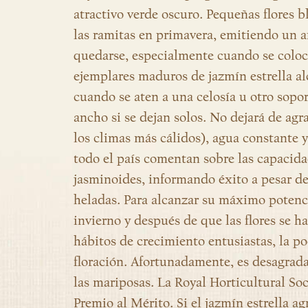
atractivo verde oscuro. Pequeñas flores 
las ramitas en primavera, emitiendo un 
quedarse, especialmente cuando se coloca
ejemplares maduros de jazmín estrella al
cuando se aten a una celosía u otro soport
ancho si se dejan solos. No dejará de agr
los climas más cálidos), agua constante 
todo el país comentan sobre las capacid
jasminoides, informando éxito a pesar de 
heladas. Para alcanzar su máximo potencial
invierno y después de que las flores se h
hábitos de crecimiento entusiastas, la po
floración. Afortunadamente, es desagrada
las mariposas. La Royal Horticultural Soc
Premio al Mérito. Si el jazmín estrella ag