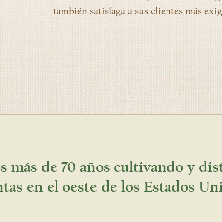
también satisfaga a sus clientes más exig
 más de 70 años cultivando y di
ntas en el oeste de los Estados Un