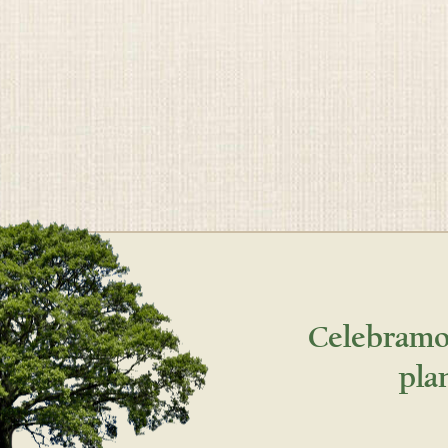
Celebramos
pla